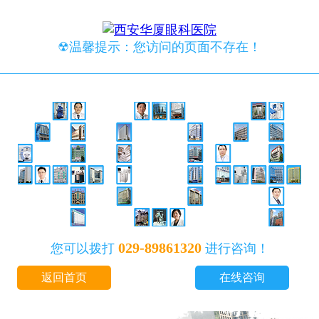
☢温馨提示：您访问的页面不存在！
029-89861320
您可以拨打
进行咨询！
返回首页
在线咨询