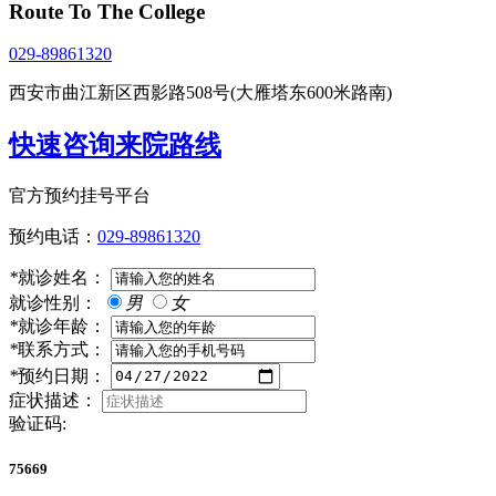
Route To The College
029-89861320
西安市曲江新区西影路508号(大雁塔东600米路南)
快速咨询来院路线
官方预约挂号平台
预约电话：
029-89861320
*
就诊姓名：
就诊性别：
男
女
*
就诊年龄：
*
联系方式：
*
预约日期：
症状描述：
验证码:
75669