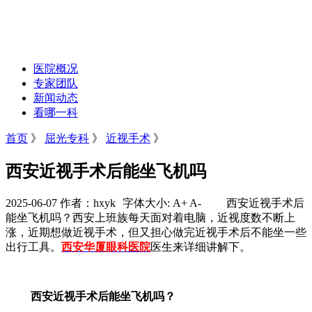
医院概况
专家团队
新闻动态
看哪一科
首页
》
屈光专科
》
近视手术
》
西安近视手术后能坐飞机吗
2025-06-07 作者：hxyk
字体大小:
A+
A-
西安近视手术后
能坐飞机吗？西安上班族每天面对着电脑，近视度数不断上
涨，近期想做近视手术，但又担心做完近视手术后不能坐一些
出行工具。
西安华厦眼科医院
医生来详细讲解下。
西安近视手术后能坐飞机吗？