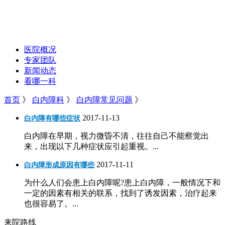
医院概况
专家团队
新闻动态
看哪一科
首页
》
白内障科
》
白内障常见问题
》
2017-11-13
白内障有哪些症状
白内障在早期，视力微昏不清，往往自己不能察觉出
来，出现以下几种症状应引起重视。...
2017-11-11
白内障形成原因有哪些
为什么人们会患上白内障呢?患上白内障，一般情况下和
一定的因素有相关的联系，找到了诱发因素，治疗起来
也很容易了。...
来院路线