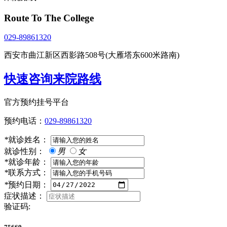
Route To The College
029-89861320
西安市曲江新区西影路508号(大雁塔东600米路南)
快速咨询来院路线
官方预约挂号平台
预约电话：
029-89861320
*
就诊姓名：
就诊性别：
男
女
*
就诊年龄：
*
联系方式：
*
预约日期：
症状描述：
验证码: