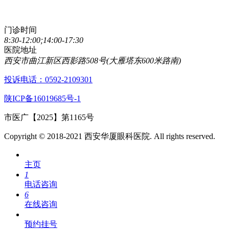
029-89861320
门诊时间
8:30-12:00;14:00-17:30
医院地址
西安市曲江新区西影路508号(大雁塔东600米路南)
投诉电话：0592-2109301
陕ICP备16019685号-1
市医广【2025】第1165号
Copyright © 2018-2021 西安华厦眼科医院. All rights reserved.
主页
1
电话咨询
6
在线咨询
预约挂号