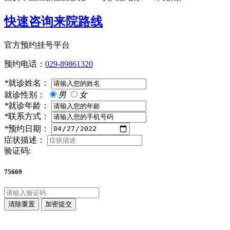
快速咨询来院路线
官方预约挂号平台
预约电话：
029-89861320
*
就诊姓名：
就诊性别：
男
女
*
就诊年龄：
*
联系方式：
*
预约日期：
症状描述：
验证码:
75669
清除重置
加密提交
点击直接拨打咨询热线