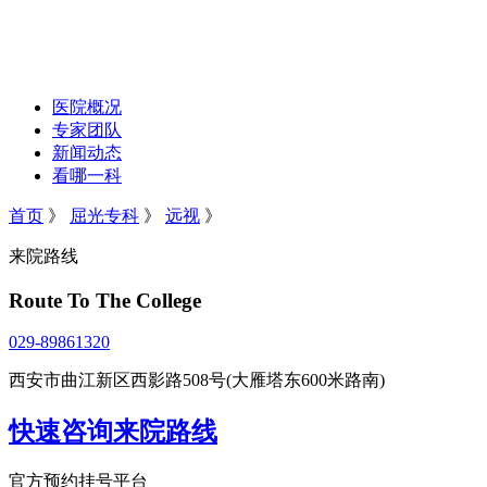
医院概况
专家团队
新闻动态
看哪一科
首页
》
屈光专科
》
远视
》
来院路线
Route To The College
029-89861320
西安市曲江新区西影路508号(大雁塔东600米路南)
快速咨询来院路线
官方预约挂号平台