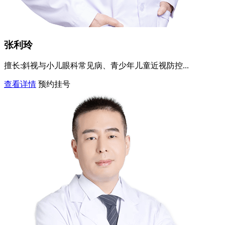
张利玲
擅长:
斜视与小儿眼科常见病、青少年儿童近视防控...
查看详情
预约挂号