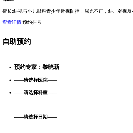
擅长:
斜视与小儿眼科青少年近视防控，屈光不正，斜、弱视及小
查看详情
预约挂号
自助预约
预约专家：
黎晓新
——请选择医院——
——请选择科室——
——请选择日期——