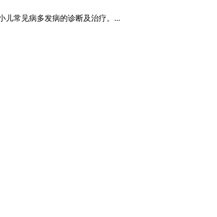
儿常见病多发病的诊断及治疗。...