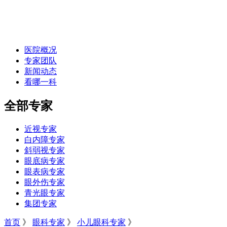
医院概况
专家团队
新闻动态
看哪一科
全部专家
近视专家
白内障专家
斜弱视专家
眼底病专家
眼表病专家
眼外伤专家
青光眼专家
集团专家
首页
》
眼科专家
》
小儿眼科专家
》