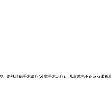
、斜视眼病手术诊疗(及非手术治疗)、儿童屈光不正及双眼视觉异